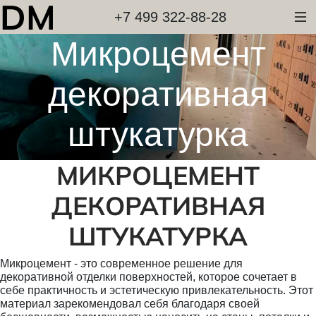
DM
+7 499 322-88-28
Микроцемент
декоративная
штукатурка
МИКРОЦЕМЕНТ
ДЕКОРАТИВНАЯ
ШТУКАТУРКА
Микроцемент - это современное решение для
декоративной отделки поверхностей, которое сочетает в
себе практичность и эстетическую привлекательность. Этот
материал зарекомендовал себя благодаря своей