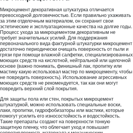
Микроцемент декоративная штукатурка отличается
превосходной долговечностью. Если правильно ухаживать
за этим отделочным материалом, он сохранит свои
эстетические и эксплуатационные качества на долгие годы.
Процесс ухода за микроцементом декоративным не
требует значительных усилий. Для поддержания
первоначального вида фактурной штукатурки микроцемент
достаточно периодически очищать поверхность от пыли и
грязи при помощи влажной салфетки, специализированных
моющих средств на кислотной, нейтральной или щелочной
основе (важно понимать, финишный лак, пропитку или
мастику какую использовал мастер по микроцементу, чтобы
не повредить поверхность). Использование агрессивных
моющих средств не рекомендуется, так как они могут
повредить верхний слой покрытия.
Для защиты пола или стен, покрытых микроцемент
штукатуркой, можно использовать специальные воски,
лаки, пропитки, гидрофобизаторы или мастики, которые
помогут усилить его износостойкость и водостойкость.
Такие препараты создают на поверхности тонкую
защитную пленку, что облегчает уход и повышает
сопротивляемость материала к механическим