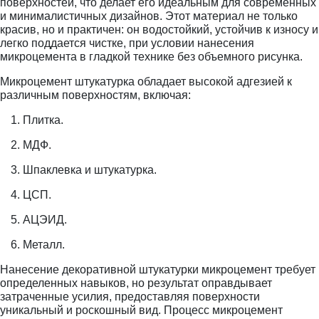
поверхностей, что делает его идеальным для современных
и минималистичных дизайнов. Этот материал не только
красив, но и практичен: он водостойкий, устойчив к износу и
легко поддается чистке, при условии нанесения
микроцемента в гладкой технике без объемного рисунка.
Микроцемент штукатурка обладает высокой адгезией к
различным поверхностям, включая:
Плитка.
МДФ.
Шпаклевка и штукатурка.
ЦСП.
АЦЭИД.
Металл.
Нанесение декоративной штукатурки микроцемент требует
определенных навыков, но результат оправдывает
затраченные усилия, предоставляя поверхности
уникальный и роскошный вид. Процесс микроцемент