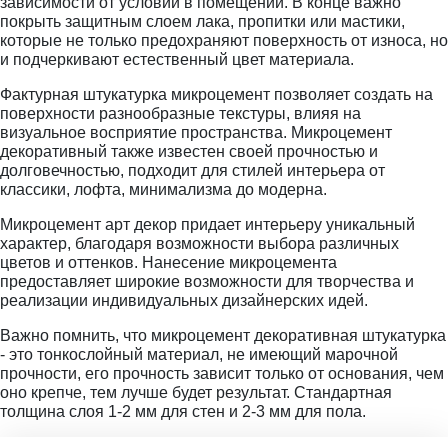
зависимости от условий в помещении. В конце важно
покрыть защитным слоем лака, пропитки или мастики,
которые не только предохраняют поверхность от износа, но
и подчеркивают естественный цвет материала.
Фактурная штукатурка микроцемент позволяет создать на
поверхности разнообразные текстуры, влияя на
визуальное восприятие пространства. Микроцемент
декоративный также известен своей прочностью и
долговечностью, подходит для стилей интерьера от
классики, лофта, минимализма до модерна.
Микроцемент арт декор придает интерьеру уникальный
характер, благодаря возможности выбора различных
цветов и оттенков. Нанесение микроцемента
предоставляет широкие возможности для творчества и
реализации индивидуальных дизайнерских идей.
Важно помнить, что микроцемент декоративная штукатурка
- это тонкослойный материал, не имеющий марочной
прочности, его прочность зависит только от основания, чем
оно крепче, тем лучше будет результат. Стандартная
толщина слоя 1-2 мм для стен и 2-3 мм для пола.