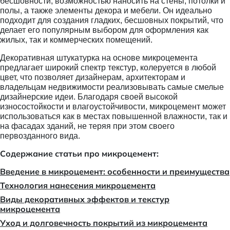
бесшовности, возможностью наносить на стены, потолки и
полы, а также элементы декора и мебели. Он идеально
подходит для создания гладких, бесшовных покрытий, что
делает его популярным выбором для оформления как
жилых, так и коммерческих помещений.
Декоративная штукатурка на основе микроцемента
предлагает широкий спектр текстур, колеруется в любой
цвет, что позволяет дизайнерам, архитекторам и
владельцам недвижимости реализовывать самые смелые
дизайнерские идеи. Благодаря своей высокой
износостойкости и влагоустойчивости, микроцемент может
использоваться как в местах повышенной влажности, так и
на фасадах зданий, не теряя при этом своего
первозданного вида.
Содержание статьи про микроцемент:
Введение в микроцемент: особенности и преимущества
Технология нанесения микроцемента
Виды декоративных эффектов и текстур
микроцемента
Уход и долговечность покрытий из микроцемента