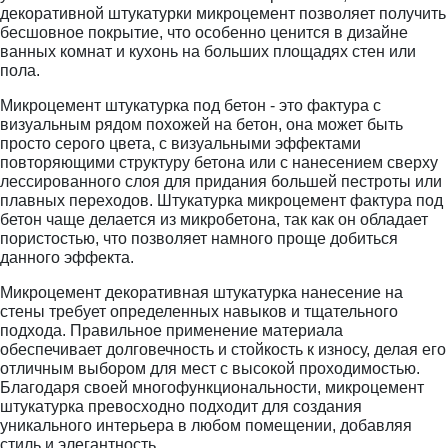
декоративной штукатурки микроцемент позволяет получить
бесшовное покрытие, что особенно ценится в дизайне
ванных комнат и кухонь на больших площадях стен или
пола.
Микроцемент штукатурка под бетон - это фактура с
визуальным рядом похожей на бетон, она может быть
просто серого цвета, с визуальными эффектами
повторяющими структуру бетона или с нанесением сверху
лессированного слоя для придания большей пестроты или
плавных переходов. Штукатурка микроцемент фактура под
бетон чаще делается из микробетона, так как он обладает
пористостью, что позволяет намного проще добиться
данного эффекта.
Микроцемент декоративная штукатурка нанесение на
стены требует определенных навыков и тщательного
подхода. Правильное применение материала
обеспечивает долговечность и стойкость к износу, делая его
отличным выбором для мест с высокой проходимостью.
Благодаря своей многофункциональности, микроцемент
штукатурка превосходно подходит для создания
уникального интерьера в любом помещении, добавляя
стиль и элегантность.