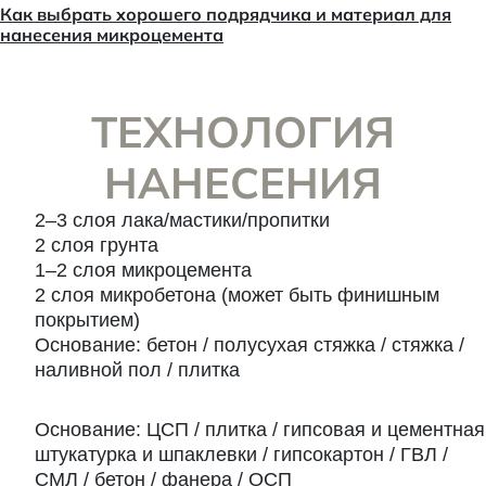
Как выбрать хорошего подрядчика и материал для
нанесения микроцемента
ТЕХНОЛОГИЯ
НАНЕСЕНИЯ
Схема нанесения слоев на пол
2–3 слоя лака/мастики/пропитки
2 слоя грунта
1–2 слоя микроцемента
2 слоя микробетона (может быть финишным
покрытием)
Основание: бетон / полусухая стяжка / стяжка /
наливной пол / плитка
Схема нанесения слоев на стены
Основание: ЦСП / плитка / гипсовая и цементная
штукатурка и шпаклевки / гипсокартон / ГВЛ /
СМЛ / бетон / фанера / ОСП